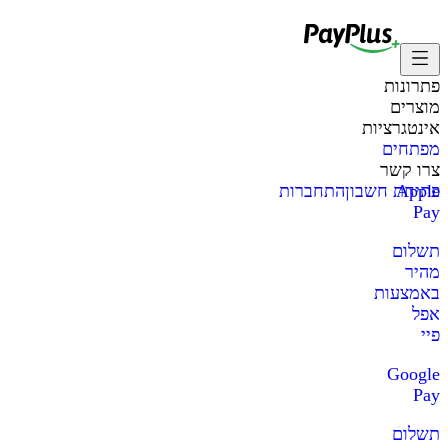
פתרונות
מוצרים
אינטגרציות
מפתחים
צרו קשר
Apple
פתיחת חשבון
התחברות
Pay
תשלום
מהיר
באמצעות
אפל
פיי
Google
Pay
תשלום