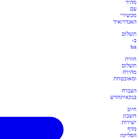
מהיר
עם
מכשירי
האנדרואיד
תשלום
ב-
bit
חווית
תשלום
מהירה
ומאובטחת
העברה
בנקאית
חדש
חיוב
חשבון
ישירות
מדף
הסליקה