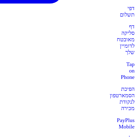
דפי
תשלום
דף
סליקה
מאובטח
לדומיין
שלך
Tap
on
Phone
הפיכת
הסמארטפון
לנקודת
מכירה
PayPlus
Mobile