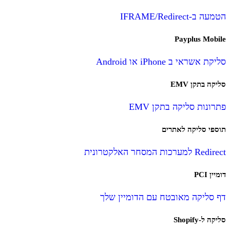
הטמעה ב-IFRAME/Redirect
Payplus Mobile
סליקת אשראי ב iPhone או Android
סליקה בתקן EMV
פתרונות סליקה בתקן EMV
תוספי סליקה לאתרים
Redirect למערכות המסחר האלקטרונית
דומיין PCI
דף סליקה מאובטח עם הדומיין שלך
סליקה ל-Shopify