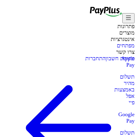
פתרונות
מוצרים
אינטגרציות
מפתחים
צרו קשר
Apple
פתיחת חשבון
התחברות
Pay
תשלום
מהיר
באמצעות
אפל
פיי
Google
Pay
תשלום