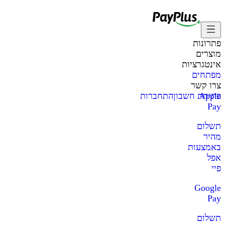
פתרונות
מוצרים
אינטגרציות
מפתחים
צרו קשר
Apple
פתיחת חשבון
התחברות
Pay
תשלום
מהיר
באמצעות
אפל
פיי
Google
Pay
תשלום