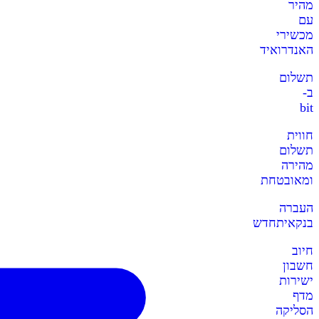
מהיר
עם
מכשירי
האנדרואיד
תשלום
ב-
bit
חווית
תשלום
מהירה
ומאובטחת
העברה
בנקאית
חדש
חיוב
חשבון
ישירות
מדף
הסליקה