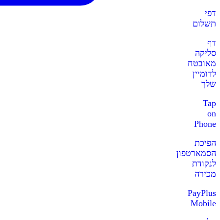
דפי
תשלום
דף
סליקה
מאובטח
לדומיין
שלך
Tap
on
Phone
הפיכת
הסמארטפון
לנקודת
מכירה
PayPlus
Mobile